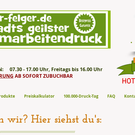
7.30 - 17.00 Uhr, Freitags bis 16.00 Uhr
ERUNG
AB SOFORT ZUBUCHBAR
HOT
rodukte
Preiskalkulator
100.000-Druck-Tag
FAQ
Konta
wir? Hier siehst du's:
///////////////////////////////////////////////////////////////////////////////////