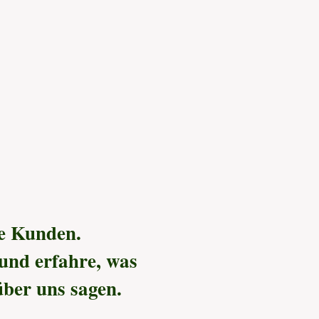
e Kunden.
 und erfahre, was
ber uns sagen.