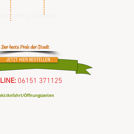
nur 0,24€ je Farbseite
Der beste Preis der Stadt
JETZT HIER BESTELLEN
LINE:
06151 371125
kt/Anfahrt/Öffnungszeiten