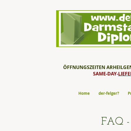
ÖFFNUNGSZEITEN ARHEILGEN: 0
SAME-DAY-
LIEF
Home
der-felger?
P
FAQ - 