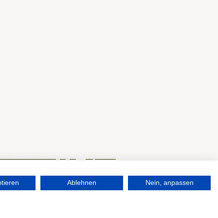
meine Geschäftsbedingungen
Impressum
ptieren
Ablehnen
Nein, anpassen