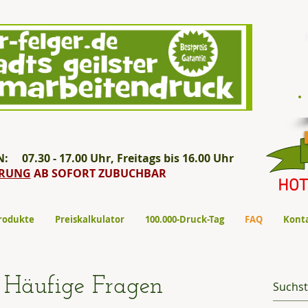
7.30 - 17.00 Uhr, Freitags bis 16.00 Uhr
ERUNG
AB SOFORT ZUBUCHBAR
HOT
rodukte
Preiskalkulator
100.000-Druck-Tag
FAQ
Konta
Häufige Fragen