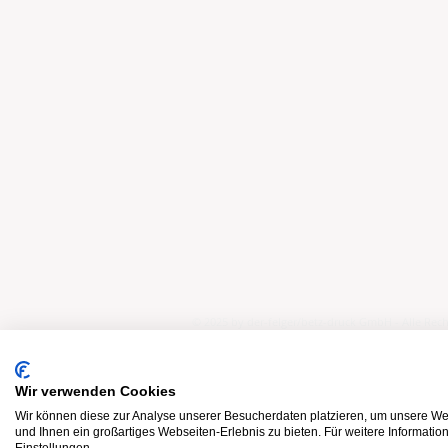
© 2025 by der-felger/betz-druck GmbH - Alle Rech
Wir verwenden Cookies
Wir können diese zur Analyse unserer Besucherdaten platzieren, um unsere Web
und Ihnen ein großartiges Webseiten-Erlebnis zu bieten. Für weitere Informati