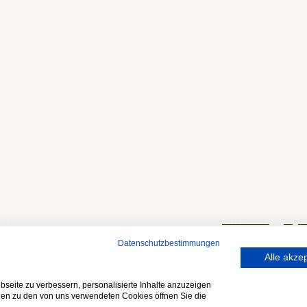
te vorbehalten.
Datenschutz
Allge
Datenschutzbestimmungen
Alle akze
seite zu verbessern, personalisierte Inhalte anzuzeigen
onen zu den von uns verwendeten Cookies öffnen Sie die