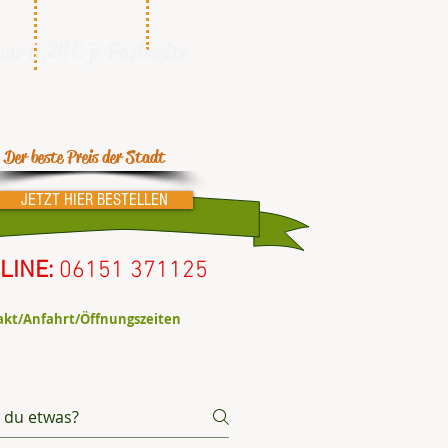
nur 0,24€ je Farbseite
Der beste Preis der Stadt
JETZT HIER BESTELLEN
LINE:
06151 371125
kt/Anfahrt/Öffnungszeiten