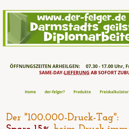
ÖFFNUNGSZEITEN ARHEILGEN: 07.30 - 17.00 Uhr, Fre
SAME-DAY-
LIEFERUNG
AB SOFORT ZUB
Home
der-felger?
Produkte
Preiskalkulator
Der "100.000-Druck-Tag":