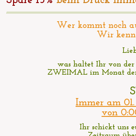
Spare 15%
beim Druck immer
//////////////////////////////////////////////////////////////////////////////////////////////////////////////////////////////////////////////
Wer kommt noch auf
Wir kenne
Lie
was haltet Ihr von de
ZWEIMAL im Monat den 
S
Immer am 01. 
von 0:0
Ihr schickt uns 
Zeitraum
über