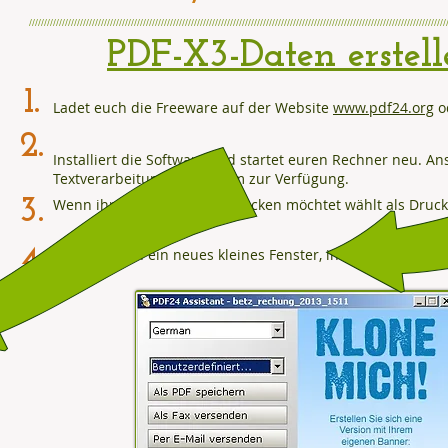
///////////////////////////////////////////////////////////////////////////////////////////////////////////////////////////////////////////
PDF-X3-Daten erstel
1.
Ladet euch die Freeware auf der Website
www.pdf24.org
o
2.
Installiert die Software und startet euren Rechner neu. An
Textverarbeitungsprogramm zur Verfügung.
3.
Wenn ihr euer Dokument drucken möchtet wählt als Drucke
4.
Es öffnet sich ein neues kleines Fenster, in dem ihr nun 