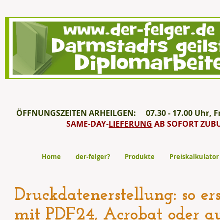
ÖFFNUNGSZEITEN ARHEILGEN: 07.30 - 17.00 Uhr, Fre
SAME-DAY-
LIEFERUNG
AB SOFORT ZUB
Home
der-felger?
Produkte
Preiskalkulator
Druckdatenerstellung: so er
mit PDF24, Acrobat oder 