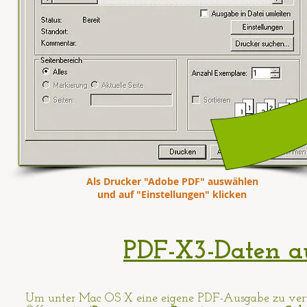
Als Drucker "Adobe PDF" auswählen
und auf "Einstellungen" klicken
PDF-X3-Daten a
Um unter Mac OS X eine eigene PDF-Ausgabe zu verwe