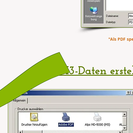
"Als PDF sp
PDF-X3-Daten erste