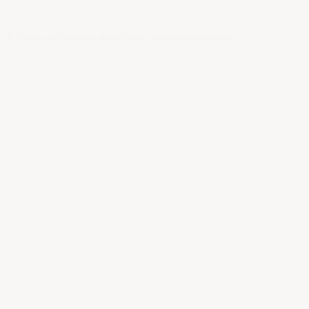
© 2025 by der-felger/betz-druck GmbH - Alle Rechte vorbehalten.