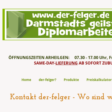
ÖFFNUNGSZEITEN ARHEILGEN: 07.30 - 17.00 Uhr, Fre
SAME-DAY-
LIEFERUNG
AB SOFORT ZUB
Home
der-felger?
Produkte
Preiskalkulator
Kontakt der-felger - Wo sind 