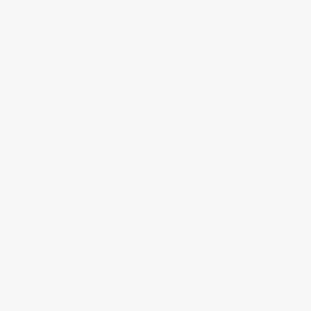
© 2025 by der-felger/betz-druck GmbH - Alle Rechte vorbehalten.