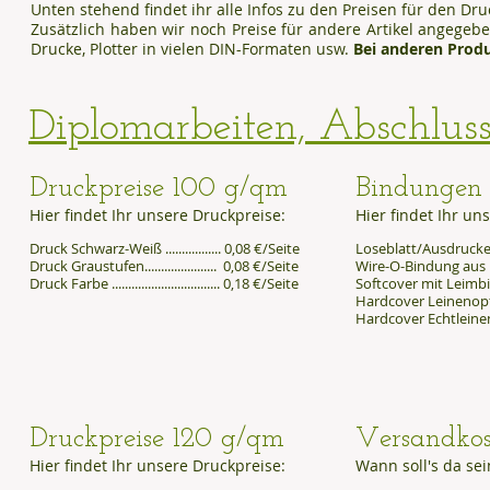
Unten stehend findet ihr alle Infos zu den Preisen für den Dr
Zusätzlich haben wir noch Preise für andere Artikel angegeben
Drucke, Plotter in vielen DIN-Formaten usw.
Bei anderen Produ
Diplomarbeiten, Abschluss
Druckpreise
100 g/qm
Bindungen
​Hier findet Ihr unsere Druckpreise:
​Hier findet Ihr u
Druck Schwarz-Weiß ................. 0,08 €/Seite
Loseblatt/Ausdrucke ....
Druck Graustufen...................... 0,08 €/Seite
Wire-O-Bindung aus Me
Druck Farbe ................................. 0,18 €/Seite
Softcover mit Leimbin
Hardcover Leinenoptik 
Hardcover Echtleinen ..
Druckpreise
120 g/qm
Versandkos
​Hier findet Ihr unsere Druckpreise:
​Wann soll's da se