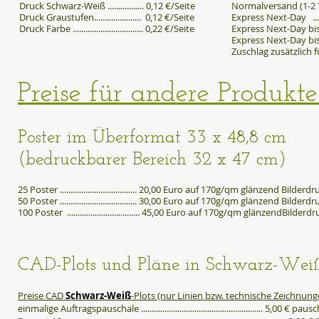
Druck Schwarz-Weiß ................. 0,12 €/Seite
Normalversand (1-2 Tag
Druck Graustufen...................... 0,12 €/Seite
Express Next-Day ...........
Druck Farbe ................................. 0,22 €/Seite
Express Next-Day bis 12
Express Next-Day bis 10
Zuschlag zusätzlich fü
Preise für andere Produkt
Poster
im Überformat 33 x 48,8 cm
(bedruckbarer Bereich 32 x 47 cm)
25 Poster .................................... 20,00 Euro auf 170g/qm glänzend Bilderd
50 Poster .................................... 30,00 Euro auf 170g/qm glänzend Bilderd
100 Poster .................................. 45,00 Euro auf 170g/qm glänzendBilderd
CAD-Plots und Pläne in Schwarz-Wei
Preise CAD
Schwarz-Weiß
-Plots (nur Linien bzw. technische Zeichnung
einmalige Auftragspauschale ......................................................... 5,00 € paus