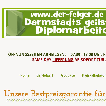
ÖFFNUNGSZEITEN ARHEILGEN: 07.30 - 17.00 Uhr, Fre
SAME-DAY-
LIEFERUNG
AB SOFORT ZUB
Home
der-felger?
Produkte
Preiskalkulator
Unsere Bestpreisgarantie für
///////////////////////////////////////////////////////////////////////////////////////////////////////////////////////////////////////////